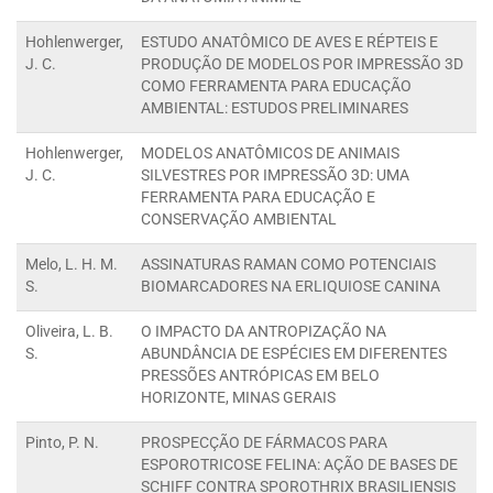
Hohlenwerger,
ESTUDO ANATÔMICO DE AVES E RÉPTEIS E
J. C.
PRODUÇÃO DE MODELOS POR IMPRESSÃO 3D
COMO FERRAMENTA PARA EDUCAÇÃO
AMBIENTAL: ESTUDOS PRELIMINARES
Hohlenwerger,
MODELOS ANATÔMICOS DE ANIMAIS
J. C.
SILVESTRES POR IMPRESSÃO 3D: UMA
FERRAMENTA PARA EDUCAÇÃO E
CONSERVAÇÃO AMBIENTAL
Melo, L. H. M.
ASSINATURAS RAMAN COMO POTENCIAIS
S.
BIOMARCADORES NA ERLIQUIOSE CANINA
Oliveira, L. B.
O IMPACTO DA ANTROPIZAÇÃO NA
S.
ABUNDÂNCIA DE ESPÉCIES EM DIFERENTES
PRESSÕES ANTRÓPICAS EM BELO
HORIZONTE, MINAS GERAIS
Pinto, P. N.
PROSPECÇÃO DE FÁRMACOS PARA
ESPOROTRICOSE FELINA: AÇÃO DE BASES DE
SCHIFF CONTRA SPOROTHRIX BRASILIENSIS