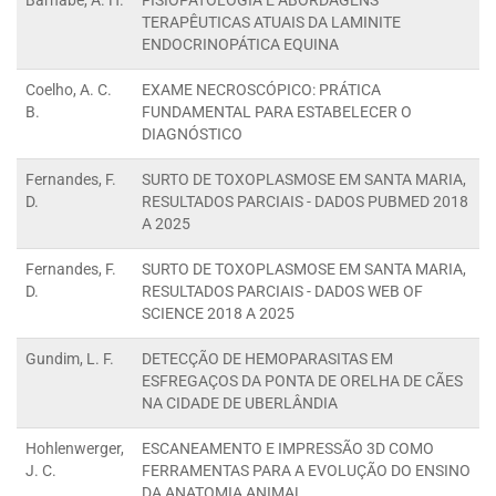
TERAPÊUTICAS ATUAIS DA LAMINITE
ENDOCRINOPÁTICA EQUINA
Coelho, A. C.
EXAME NECROSCÓPICO: PRÁTICA
B.
FUNDAMENTAL PARA ESTABELECER O
DIAGNÓSTICO
Fernandes, F.
SURTO DE TOXOPLASMOSE EM SANTA MARIA,
D.
RESULTADOS PARCIAIS - DADOS PUBMED 2018
A 2025
Fernandes, F.
SURTO DE TOXOPLASMOSE EM SANTA MARIA,
D.
RESULTADOS PARCIAIS - DADOS WEB OF
SCIENCE 2018 A 2025
Gundim, L. F.
DETECÇÃO DE HEMOPARASITAS EM
ESFREGAÇOS DA PONTA DE ORELHA DE CÃES
NA CIDADE DE UBERLÂNDIA
Hohlenwerger,
ESCANEAMENTO E IMPRESSÃO 3D COMO
J. C.
FERRAMENTAS PARA A EVOLUÇÃO DO ENSINO
DA ANATOMIA ANIMAL